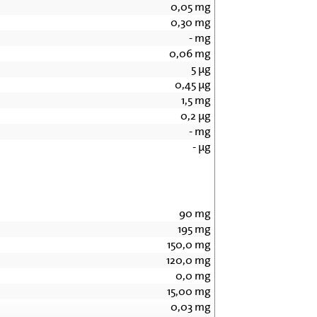
0,05
mg
0,30
mg
-
mg
0,06
mg
5
µg
0,45
µg
1,5
mg
0,2
µg
-
mg
-
µg
90
mg
195
mg
150,0
mg
120,0
mg
0,0
mg
15,00
mg
0,03
mg