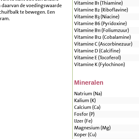
Vitamine B1 (Thiamine)
m daarvan de voedingswaarde
Vitamine B2 (Riboflavine)
schuifbalk te bewegen. Een
Vitamine B3 (Niacine)
gram.
Vitamine B6 (Pyridoxine)
Vitamine B11 (Foliumzuur)
Vitamine B12 (Cobalamine)
Vitamine C (Ascorbinezuur)
Vitamine D (Calcifine)
Vitamine E (Tocoferol)
Vitamine K (Fylochinon)
Mineralen
Natrium (Na)
Kalium (K)
Calcium (Ca)
Fosfor (P)
IJzer (Fe)
Magnesium (Mg)
Koper (Cu)