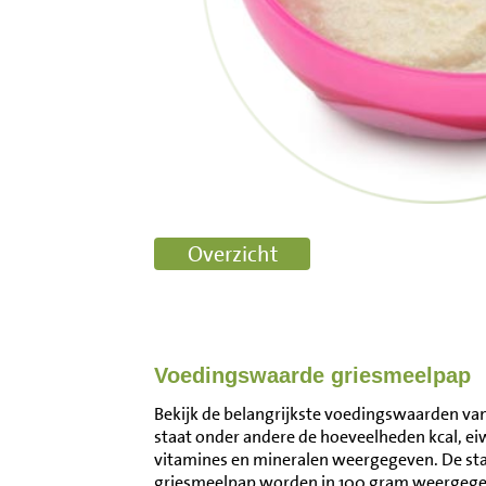
Voedingswaarde griesmeelpap
Bekijk de belangrijkste voedingswaarden van
staat onder andere de hoeveelheden kcal, ei
vitamines en mineralen weergegeven. De s
griesmeelpap worden in 100 gram weergegev