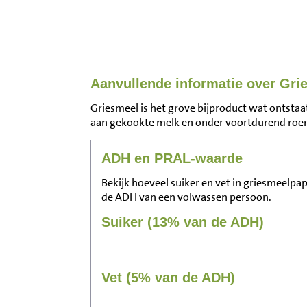
Aanvullende informatie over Gr
Griesmeel is het grove bijproduct wat ontsta
aan gekookte melk en onder voortdurend roer
ADH en PRAL-waarde
Bekijk hoeveel suiker en vet in griesmeelpap
de ADH van een volwassen persoon.
Suiker (13% van de ADH)
Vet (5% van de ADH)