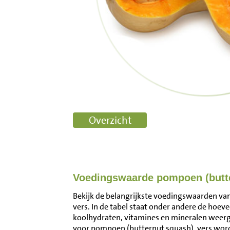
Voedingswaarde pompoen (butte
Bekijk de belangrijkste voedingswaarden va
vers. In de tabel staat onder andere de hoeve
koolhydraten, vitamines en mineralen wee
voor pompoen (butternut squash), vers wor