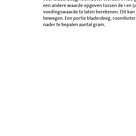
een andere waarde opgeven tussen de 1 en 
voedingswaarde te laten berekenen. Dit kan 
bewegen. Een portie bladerdeeg, roombote
nader te bepalen aantal gram.