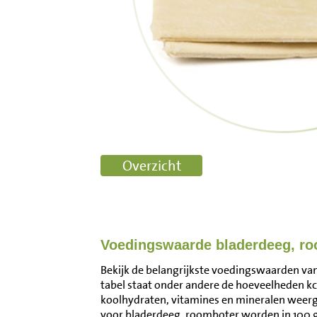
Voedingswaarde bladerdeeg, r
Bekijk de belangrijkste voedingswaarden van
tabel staat onder andere de hoeveelheden kca
koolhydraten, vitamines en mineralen wee
voor bladerdeeg, roomboter worden in 100 