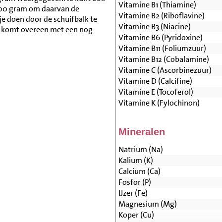
Vitamine B1 (Thiamine)
500 gram om daarvan de
Vitamine B2 (Riboflavine)
je doen door de schuifbalk te
Vitamine B3 (Niacine)
r komt overeen met een nog
Vitamine B6 (Pyridoxine)
Vitamine B11 (Foliumzuur)
Vitamine B12 (Cobalamine)
Vitamine C (Ascorbinezuur)
Vitamine D (Calcifine)
Vitamine E (Tocoferol)
Vitamine K (Fylochinon)
Mineralen
Natrium (Na)
Kalium (K)
Calcium (Ca)
Fosfor (P)
IJzer (Fe)
Magnesium (Mg)
Koper (Cu)