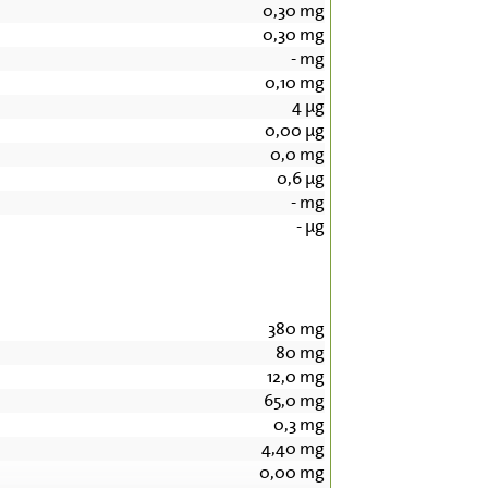
0,30
mg
0,30
mg
-
mg
0,10
mg
4
µg
0,00
µg
0,0
mg
0,6
µg
-
mg
-
µg
380
mg
80
mg
12,0
mg
65,0
mg
0,3
mg
4,40
mg
0,00
mg