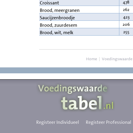
478
Croissant
262
Brood, meergranen
423
Saucijzenbroodje
206
Brood, zuurdesem
255
Brood, wit, melk
Home
|
Voedingswaarde
Registeer Individueel
Registeer Professional