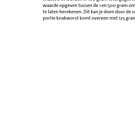
waarde opgeven tussen de 1 en 500 gram o
te laten berekenen. Dit kan je doen door de 
portie knakworst komt overeen met 125 gra