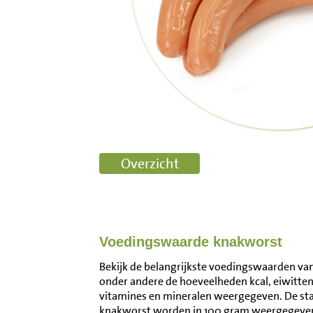
Voedingswaarde knakworst
Bekijk de belangrijkste voedingswaarden van
onder andere de hoeveelheden kcal, eiwitten
vitamines en mineralen weergegeven. De s
knakworst worden in 100 gram weergegeven.