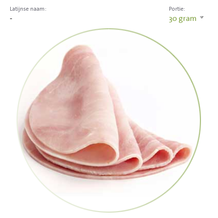
Latijnse naam:
Portie:
-
30
gram