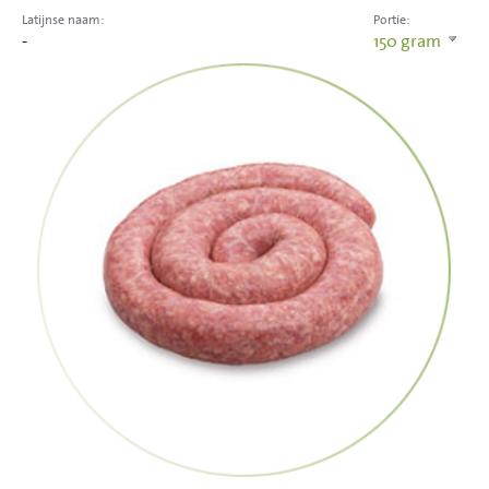
Latijnse naam:
Portie:
-
150
gram