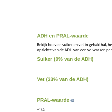
ADH en PRAL-waarde
Bekijk hoeveel suiker en vet in gehaktbal, b
opzichte van de ADH van een volwassen pe
Suiker (0% van de ADH)
Vet (33% van de ADH)
PRAL-waarde
+11,2