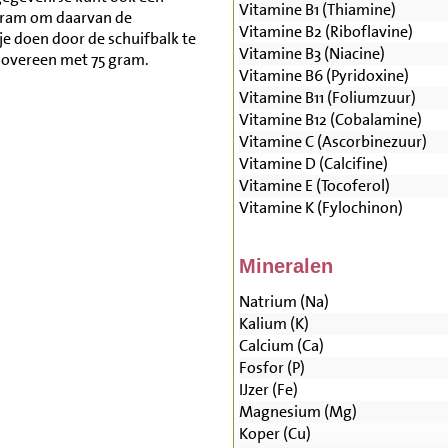
Vitamine B1 (Thiamine)
gram om daarvan de
Vitamine B2 (Riboflavine)
je doen door de schuifbalk te
Vitamine B3 (Niacine)
 overeen met 75 gram.
Vitamine B6 (Pyridoxine)
Vitamine B11 (Foliumzuur)
Vitamine B12 (Cobalamine)
Vitamine C (Ascorbinezuur)
Vitamine D (Calcifine)
Vitamine E (Tocoferol)
Vitamine K (Fylochinon)
Mineralen
Natrium (Na)
Kalium (K)
Calcium (Ca)
Fosfor (P)
IJzer (Fe)
Magnesium (Mg)
Koper (Cu)