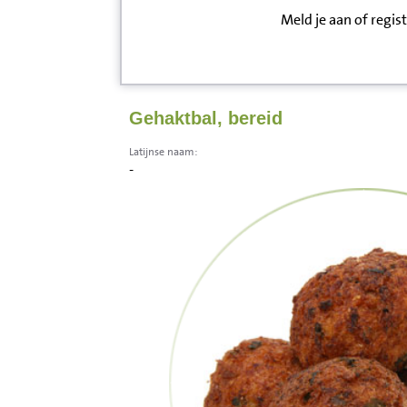
Meld je aan of regis
Inloggen
Contact
Gehaktbal, bereid
Informatie
Latijnse naam:
-
Disclaimer