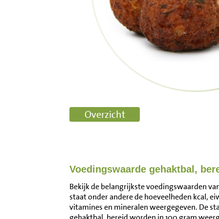
Voedingswaarde gehaktbal, ber
Bekijk de belangrijkste voedingswaarden van 
staat onder andere de hoeveelheden kcal, ei
vitamines en mineralen weergegeven. De s
gehaktbal, bereid worden in 100 gram weerg