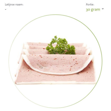
Latijnse naam:
Portie:
-
30
gram