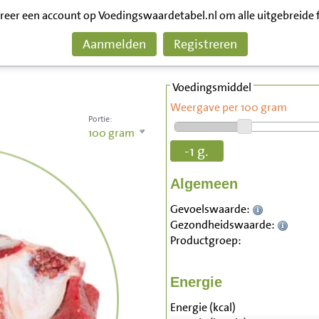
treer een account op Voedingswaardetabel.nl om alle uitgebreide 
Aanmelden
Registreren
Voedingsmiddel
Weergave per 100 gram
Portie:
100
gram
-1 g.
Algemeen
Gevoelswaarde:
Gezondheidswaarde:
Productgroep:
Energie
Energie (kcal)