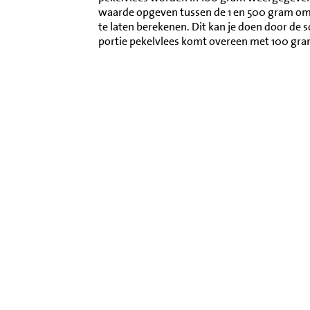
waarde opgeven tussen de 1 en 500 gram o
te laten berekenen. Dit kan je doen door de 
portie pekelvlees komt overeen met 100 gra