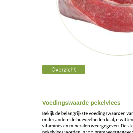
Voedingswaarde pekelvlees
Bekijk de belangrijkste voedingswaarden van 
onder andere de hoeveelheden kcal, eiwitten
vitamines en mineralen weergegeven. De s
pekelvlees worden in 100 gram weergegeven.