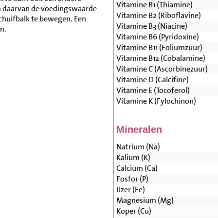
Vitamine B1 (Thiamine)
m daarvan de voedingswaarde
Vitamine B2 (Riboflavine)
schuifbalk te bewegen. Een
Vitamine B3 (Niacine)
m.
Vitamine B6 (Pyridoxine)
Vitamine B11 (Foliumzuur)
Vitamine B12 (Cobalamine)
Vitamine C (Ascorbinezuur)
Vitamine D (Calcifine)
Vitamine E (Tocoferol)
Vitamine K (Fylochinon)
Mineralen
Natrium (Na)
Kalium (K)
Calcium (Ca)
Fosfor (P)
IJzer (Fe)
Magnesium (Mg)
Koper (Cu)