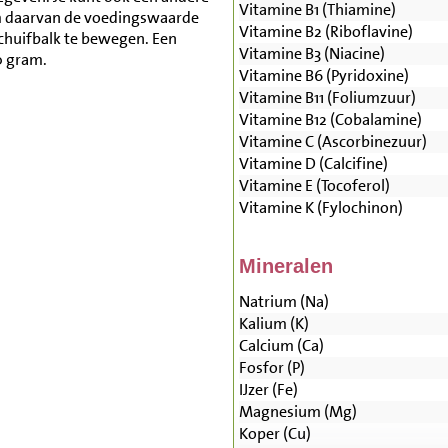
Vitamine B1 (Thiamine)
m daarvan de voedingswaarde
Vitamine B2 (Riboflavine)
schuifbalk te bewegen. Een
Vitamine B3 (Niacine)
0 gram.
Vitamine B6 (Pyridoxine)
Vitamine B11 (Foliumzuur)
Vitamine B12 (Cobalamine)
Vitamine C (Ascorbinezuur)
Vitamine D (Calcifine)
Vitamine E (Tocoferol)
Vitamine K (Fylochinon)
Mineralen
Natrium (Na)
Kalium (K)
Calcium (Ca)
Fosfor (P)
IJzer (Fe)
Magnesium (Mg)
Koper (Cu)