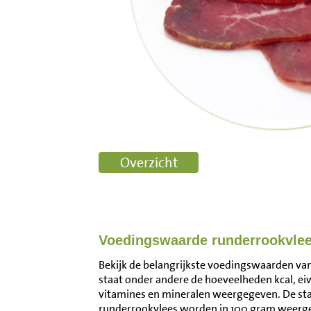
Voedingswaarde runderrookvle
Bekijk de belangrijkste voedingswaarden van
staat onder andere de hoeveelheden kcal, ei
vitamines en mineralen weergegeven. De s
runderrookvlees worden in 100 gram weerge