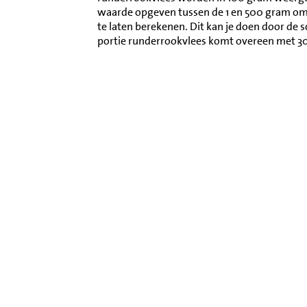
waarde opgeven tussen de 1 en 500 gram o
te laten berekenen. Dit kan je doen door de 
portie runderrookvlees komt overeen met 3