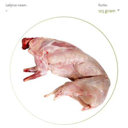
Latijnse naam:
Portie:
-
125
gram