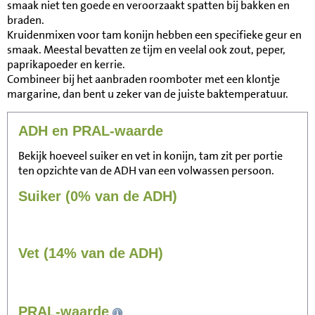
smaak niet ten goede en veroorzaakt spatten bij bakken en
braden.
Kruidenmixen voor tam konijn hebben een specifieke geur en
smaak. Meestal bevatten ze tijm en veelal ook zout, peper,
paprikapoeder en kerrie.
Combineer bij het aanbraden roomboter met een klontje
margarine, dan bent u zeker van de juiste baktemperatuur.
ADH en PRAL-waarde
Bekijk hoeveel suiker en vet in konijn, tam zit per portie
ten opzichte van de ADH van een volwassen persoon.
Suiker (0% van de ADH)
Vet (14% van de ADH)
157
PRAL-waarde