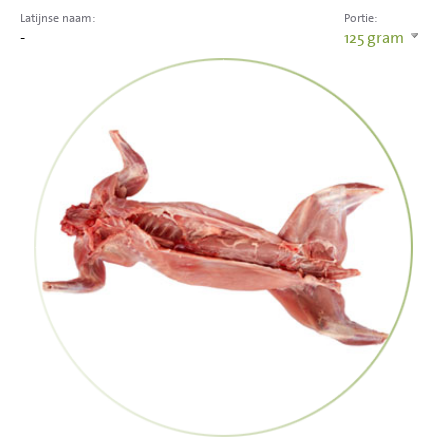
Latijnse naam:
Portie:
-
125
gram