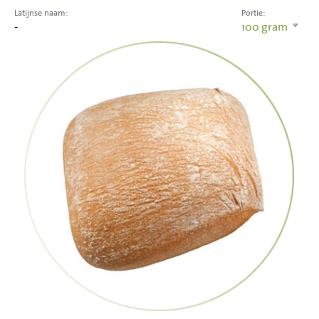
Latijnse naam:
Portie:
-
100
gram