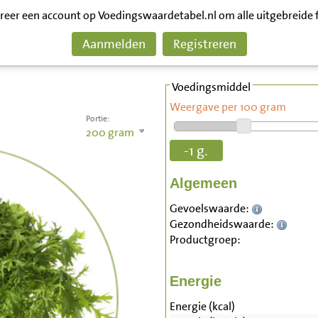
treer een account op Voedingswaardetabel.nl om alle uitgebreide 
Aanmelden
Registreren
Voedingsmiddel
Weergave per 100 gram
Portie:
200
gram
-1 g.
Algemeen
Gevoelswaarde:
Gezondheidswaarde:
Productgroep:
Energie
Energie (kcal)