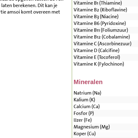
Vitamine B1 (Thiamine)
aten berekenen. Dit kan je
Vitamine B2 (Riboflavine)
rtie amsoi komt overeen met
Vitamine B3 (Niacine)
Vitamine B6 (Pyridoxine)
Vitamine B11 (Foliumzuur)
Vitamine B12 (Cobalamine)
Vitamine C (Ascorbinezuur)
Vitamine D (Calcifine)
Vitamine E (Tocoferol)
Vitamine K (Fylochinon)
Mineralen
Natrium (Na)
Kalium (K)
Calcium (Ca)
Fosfor (P)
IJzer (Fe)
Magnesium (Mg)
Koper (Cu)