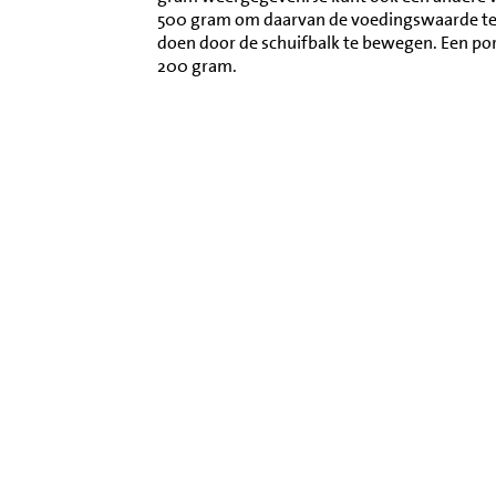
500 gram om daarvan de voedingswaarde te l
doen door de schuifbalk te bewegen. Een po
200 gram.