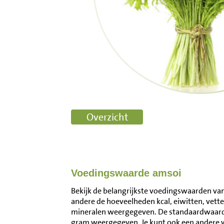
Voedingswaarde amsoi
Bekijk de belangrijkste voedingswaarden van 
andere de hoeveelheden kcal, eiwitten, vett
mineralen weergegeven. De standaardwaard
gram weergegeven. Je kunt ook een andere 