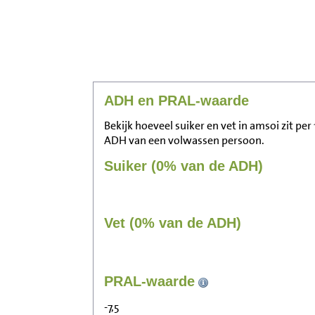
ADH en PRAL-waarde
Bekijk hoeveel suiker en vet in amsoi zit pe
ADH van een volwassen persoon.
Suiker (0% van de ADH)
Vet (0% van de ADH)
PRAL-waarde
-7,5