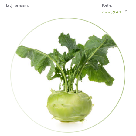
Latijnse naam:
Portie:
-
200
gram