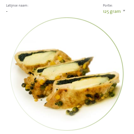
Latijnse naam:
Portie:
-
125
gram