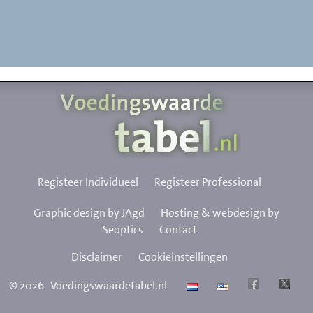
Registeer Individueel
Registeer Professional
Graphic design by JAgd
Hosting & webdesign by
Seoptics
Contact
Disclaimer
Cookieinstellingen
©
2026
Voedingswaardetabel.nl