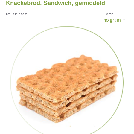
Knäckebröd, Sandwich, gemiddeld
Latijnse naam:
Portie:
-
10
gram