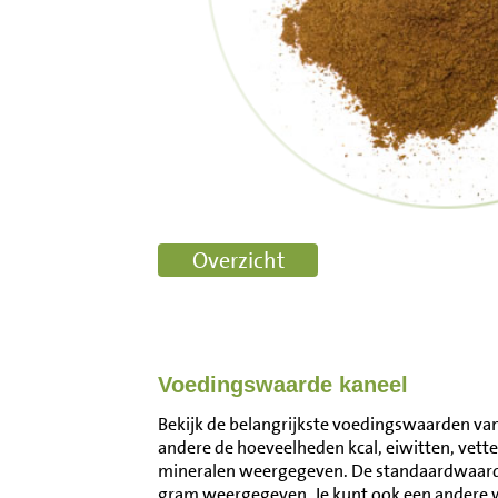
Voedingswaarde kaneel
Bekijk de belangrijkste voedingswaarden van 
andere de hoeveelheden kcal, eiwitten, vett
mineralen weergegeven. De standaardwaard
gram weergegeven. Je kunt ook een andere 