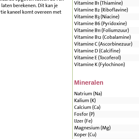
Vitamine B1 (Thiamine)
aten berekenen. Dit kan je
Vitamine B2 (Riboflavine)
rtie kaneel komt overeen met
Vitamine B3 (Niacine)
Vitamine B6 (Pyridoxine)
Vitamine B11 (Foliumzuur)
Vitamine B12 (Cobalamine)
Vitamine C (Ascorbinezuur)
Vitamine D (Calcifine)
Vitamine E (Tocoferol)
Vitamine K (Fylochinon)
Mineralen
Natrium (Na)
Kalium (K)
Calcium (Ca)
Fosfor (P)
IJzer (Fe)
Magnesium (Mg)
Koper (Cu)