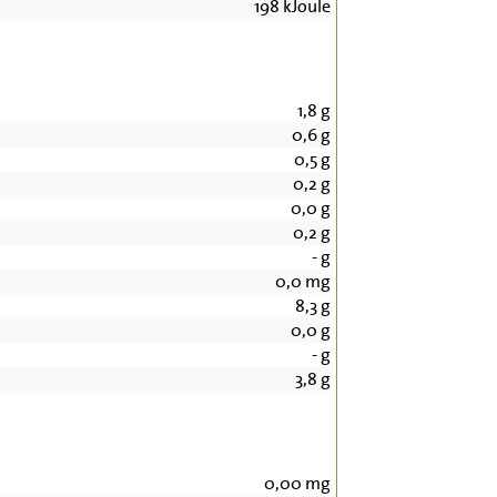
198
kJoule
1,8
g
0,6
g
0,5
g
0,2
g
0,0
g
0,2
g
-
g
0,0
mg
8,3
g
0,0
g
-
g
3,8
g
0,00
mg