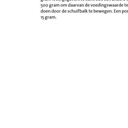
500 gram om daarvan de voedingswaarde te l
doen door de schuifbalk te bewegen. Een po
15 gram.