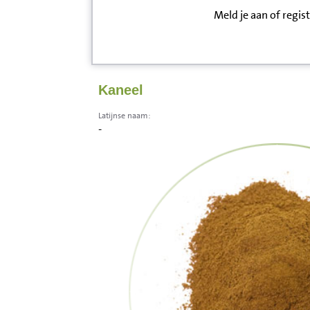
Meld je aan of regis
Inloggen
Contact
Kaneel
Informatie
Latijnse naam:
-
Disclaimer