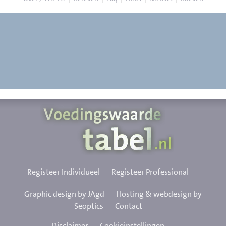
Registeer Individueel
Registeer Professional
Graphic design by JAgd
Hosting & webdesign by
Seoptics
Contact
Disclaimer
Cookieinstellingen