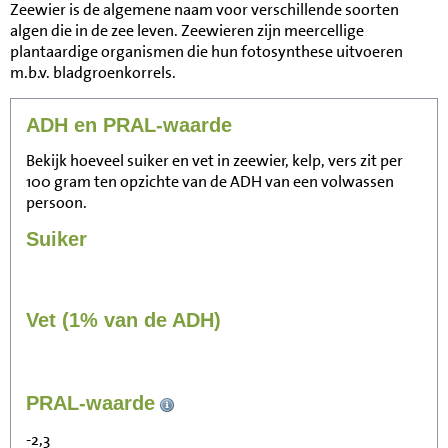
Zeewier is de algemene naam voor verschillende soorten
algen die in de zee leven. Zeewieren zijn meercellige
plantaardige organismen die hun fotosynthese uitvoeren
m.b.v. bladgroenkorrels.
ADH en PRAL-waarde
Bekijk hoeveel suiker en vet in zeewier, kelp, vers zit per
100 gram ten opzichte van de ADH van een volwassen
persoon.
Suiker
Vet (1% van de ADH)
125
PRAL-waarde
Zitten, tv kijken
-2,3