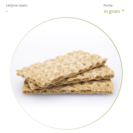
Latijnse naam:
Portie:
-
10
gram