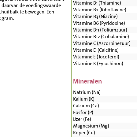
Vitamine B1 (Thiamine)
m daarvan de voedingswaarde
Vitamine B2 (Riboflavine)
schuifbalk te bewegen. Een
Vitamine B3 (Niacine)
5 gram.
Vitamine B6 (Pyridoxine)
Vitamine B11 (Foliumzuur)
Vitamine B12 (Cobalamine)
Vitamine C (Ascorbinezuur)
Vitamine D (Calcifine)
Vitamine E (Tocoferol)
Vitamine K (Fylochinon)
Mineralen
Natrium (Na)
Kalium (K)
Calcium (Ca)
Fosfor (P)
IJzer (Fe)
Magnesium (Mg)
Koper (Cu)