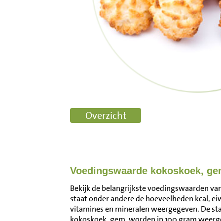
Voedingswaarde kokoskoek, ge
Bekijk de belangrijkste voedingswaarden van
staat onder andere de hoeveelheden kcal, ei
vitamines en mineralen weergegeven. De s
kokoskoek, gem. worden in 100 gram weerge