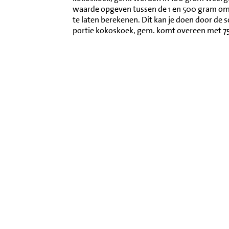
waarde opgeven tussen de 1 en 500 gram o
te laten berekenen. Dit kan je doen door de 
portie kokoskoek, gem. komt overeen met 7