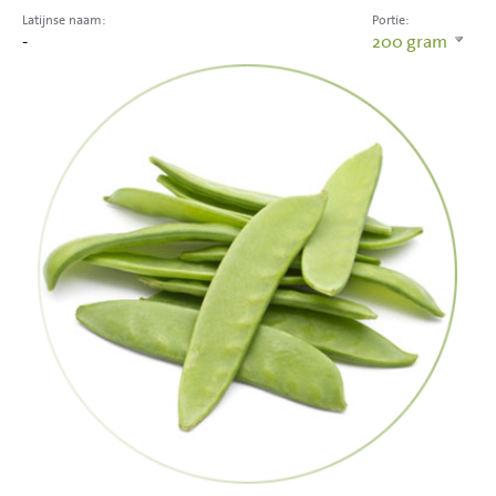
Latijnse naam:
Portie:
-
200
gram