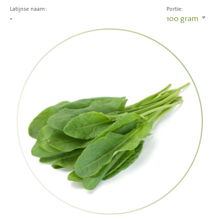
Latijnse naam:
Portie:
-
100
gram