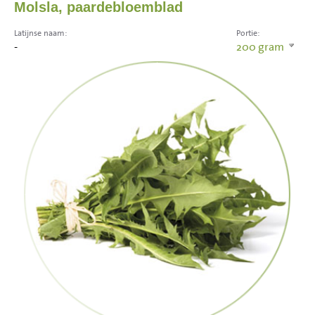
Molsla, paardebloemblad
Latijnse naam:
Portie:
-
200
gram