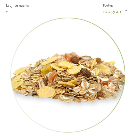
Latijnse naam:
Portie:
-
100
gram