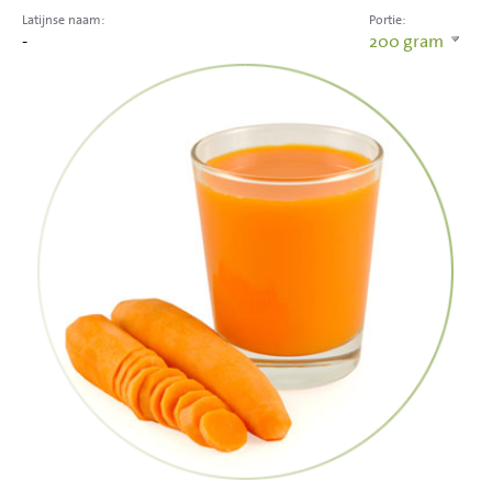
Latijnse naam:
Portie:
-
200
gram