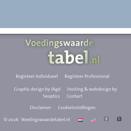
Registeer Individueel
Registeer Professional
Graphic design by JAgd
Hosting & webdesign by
Seoptics
Contact
Disclaimer
Cookieinstellingen
©
2026
Voedingswaardetabel.nl