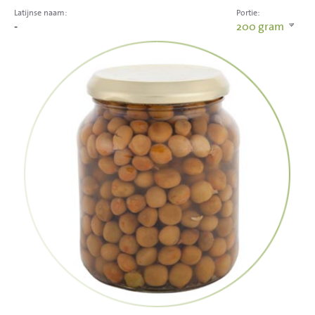
Latijnse naam:
Portie:
-
200
gram