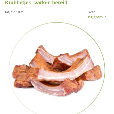
Krabbetjes, varken bereid
Latijnse naam:
Portie:
-
125
gram