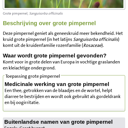
Grote pimpernel,
Sanguisorba officinalis
Beschrijving over grote pimpernel
Deze pimpernel geniet als geneeskruid meer bekendheid. Het
kruid grote pimpernel (in het latijns
Sanguisorba officinalis
)
komt uit de kruidenfamilie rozenfamilie (
Rosaceae
).
Waar wordt grote pimpernel gevonden?
Komt voor in grote delen van Europa in vochtige graslanden
en kleiachtige ondergrond.
Toepassing grote pimpernel
Medicinale werking van grote pimpernel
Een thee, getrokken van de blaadjes en de wortel, helpt
diarree te bestrijden en wordt ook gebruikt als gordeldrank
en bij oogirritatie.
Buitenlandse namen van grote pimpernel