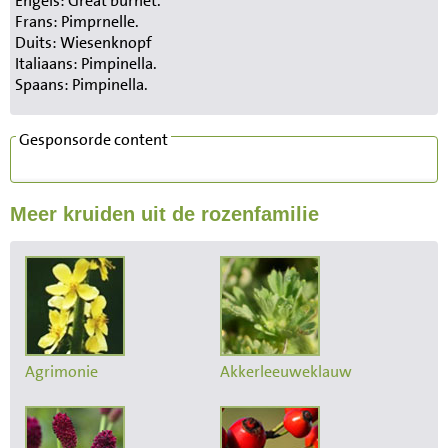
Engels: Great burnet.
Frans: Pimprnelle.
Duits: Wiesenknopf
Italiaans: Pimpinella.
Spaans: Pimpinella.
Gesponsorde content
Meer kruiden uit de rozenfamilie
Agrimonie
Akkerleeuweklauw