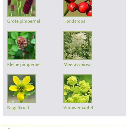
Grote pimpernel
Hondsroos
Kleine pimpernel
Moerasspirea
Nagelkruid
Vrouwemantel