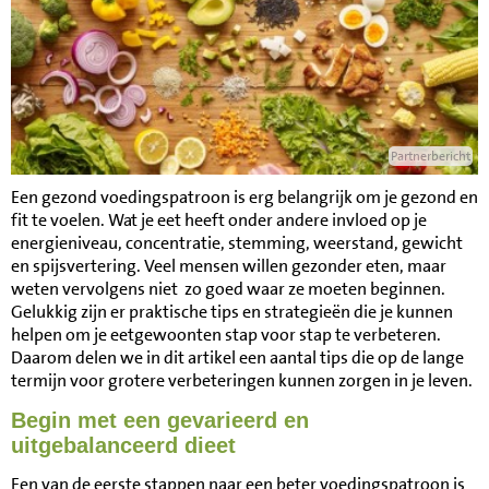
Partnerbericht
Een gezond voedingspatroon is erg belangrijk om je gezond en
fit te voelen. Wat je eet heeft onder andere invloed op je
energieniveau, concentratie, stemming, weerstand, gewicht
en spijsvertering. Veel mensen willen gezonder eten, maar
weten vervolgens niet zo goed waar ze moeten beginnen.
Gelukkig zijn er praktische tips en strategieën die je kunnen
helpen om je eetgewoonten stap voor stap te verbeteren.
Daarom delen we in dit artikel een aantal tips die op de lange
termijn voor grotere verbeteringen kunnen zorgen in je leven.
Begin met een gevarieerd en
uitgebalanceerd dieet
Een van de eerste stappen naar een beter voedingspatroon is