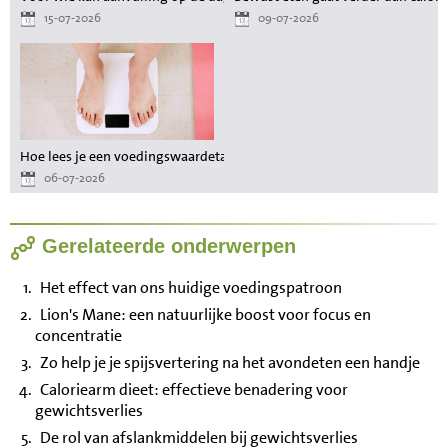
15-07-2026
09-07-2026
Hoe lees je een voedingswaardetabel als je wilt afvallen?
06-07-2026
Gerelateerde onderwerpen
Het effect van ons huidige voedingspatroon
Lion's Mane: een natuurlijke boost voor focus en
concentratie
Zo help je je spijsvertering na het avondeten een handje
Caloriearm dieet: effectieve benadering voor
gewichtsverlies
De rol van afslankmiddelen bij gewichtsverlies