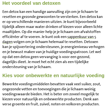
Het voordeel van detoxen
Een detox kan een handige aanvulling zijn om je lichaam te
resetten en gezonde gewoonten te versterken. Een detox kan
er op verschillende manieren uitzien. Je kunt bijvoorbeeld
tijdelijk alleen maar water drinken of kiezen voor alleen lichte
maaltijden. Op die manier help je je lichaam om afvalstoffen
efficiënter af te voeren. Je kunt ook een
sappenkuur van 5
dagen
volgen om je lichaam helemaal te resetten. Detoxen
kan je spijsvertering ondersteunen, je energieniveau verhogen
en je bewust maken van je huidige voedingspatroon. Let wel
op dat een detox geen vervanging is voor een gezond,
dagelijks dieet. Je moet het echt zien als een tijdelijke
ondersteuning van je lichaam.
Kies voor onbewerkte en natuurlijke voeding
Bewerkte voedingsmiddelen bevatten vaak veel suiker, zout,
ongezonde vetten en toevoegingen die je lichaam weinig
voedingswaarde bieden. Het is beter om zoveel mogelijk te
kiezen voor natuurlijk en onbewerkte producten. Denk aan
verse groente en fruit, zuivel, noten en volkoren producten.