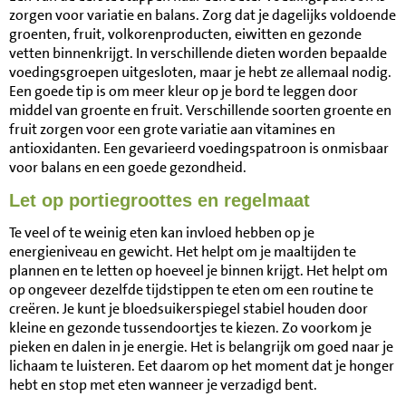
zorgen voor variatie en balans. Zorg dat je dagelijks voldoende
groenten, fruit, volkorenproducten, eiwitten en gezonde
vetten binnenkrijgt. In verschillende dieten worden bepaalde
voedingsgroepen uitgesloten, maar je hebt ze allemaal nodig.
Een goede tip is om meer kleur op je bord te leggen door
middel van groente en fruit. Verschillende soorten groente en
fruit zorgen voor een grote variatie aan vitamines en
antioxidanten. Een gevarieerd voedingspatroon is onmisbaar
voor balans en een goede gezondheid.
Let op portiegroottes en regelmaat
Te veel of te weinig eten kan invloed hebben op je
energieniveau en gewicht. Het helpt om je maaltijden te
plannen en te letten op hoeveel je binnen krijgt. Het helpt om
op ongeveer dezelfde tijdstippen te eten om een routine te
creëren. Je kunt je bloedsuikerspiegel stabiel houden door
kleine en gezonde tussendoortjes te kiezen. Zo voorkom je
pieken en dalen in je energie. Het is belangrijk om goed naar je
lichaam te luisteren. Eet daarom op het moment dat je honger
hebt en stop met eten wanneer je verzadigd bent.