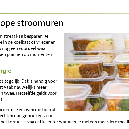
ope stroomuren
n stress kan besparen. Je
 in de koelkast of vriezer en
is nog een voordeel waar
ppen plannen op momenten
rgie
s tegelijk. Dat is handig voor
st vaak nauwelijks meer
an twee. Hetzelfde geldt voor
ls.
ciënter. Een oven die toch al
rechten dan gebruiken voor
p het fornuis is vaak efficiënter wanneer je meteen meerdere maal