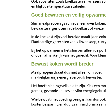
Ook apparaten zoals koelkasten en vriezers sp
en blijft de temperatuur stabieler.
Goed bewaren en veilig opwarm
Slim mealpreppen gaat niet alleen over koken,
bewaar ze afgesloten in de koelkast of vriezer
In de koelkast zijn veel bereide maaltijden en
Plantaardige gerechten zoals linzensoep, curry
Bij het opwarmen is het slim om alleen de por
of oven afhankelijk van het gerecht. Voor klei
Bewust koken wordt breder
Mealpreppen draait dus niet alleen om voedi
makkelijker én je energieverbruik bewuster.
Het hoeft niet ingewikkeld te zijn. Kies één 
gemak, gezonde keuzes en slim energiegebrui
Wie bewust met voeding bezig is, kan dus o
kostenbesparing en duurzaamheid prima sam