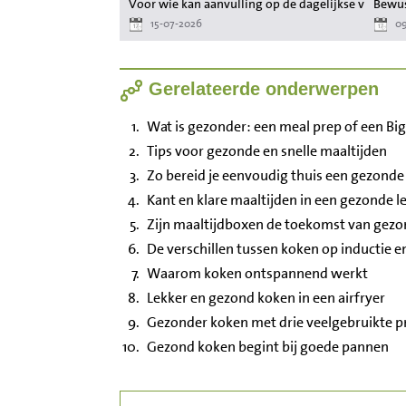
Voor wie kan aanvulling op de dagelijkse voeding
Bewus
15-07-2026
09
Gerelateerde onderwerpen
Wat is gezonder: een meal prep of een B
Tips voor gezonde en snelle maaltijden
Zo bereid je eenvoudig thuis een gezonde
Kant en klare maaltijden in een gezonde le
Zijn maaltijdboxen de toekomst van gezo
De verschillen tussen koken op inductie e
Waarom koken ontspannend werkt
Lekker en gezond koken in een airfryer
Gezonder koken met drie veelgebruikte p
Gezond koken begint bij goede pannen