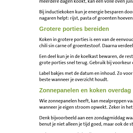
meerdere dagen kookt, kan een volle oven juist
Bij inductiekoken kun je energie besparen doo
nagaren helpt: rijst, pasta of groenten hoeven
Grotere porties bereiden
Koken in grotere porties is een van de eenvou
chili sin carne of groentestoof. Daarna verdee
Een deel kun je in de koelkast bewaren, de rest 
grote porties snel terug. Gebruik bij voorkeur
Label bakjes met de datum en inhoud. Zo voor
beste wanneer je overzicht houdt.
Zonnepanelen en koken overdag
Wie zonnepanelen heeft, kan mealpreppen vaa
wanneer je eigen stroom opwekt. Zeker in het 
Denk bijvoorbeeld aan een zondagmiddag waaro
benut je niet alleen je tijd goed, maar ook de