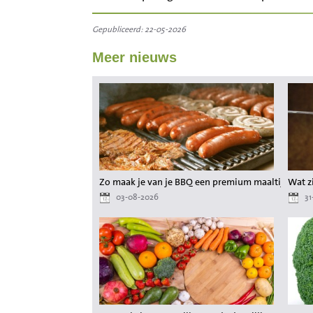
Gepubliceerd: 22-05-2026
Meer nieuws
Zo maak je van je BBQ een premium maaltijd zond
Wat zi
03-08-2026
31