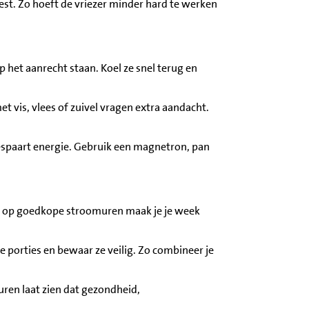
est. Zo hoeft de vriezer minder hard te werken
 het aanrecht staan. Koel ze snel terug en
t vis, vlees of zuivel vragen extra aandacht.
bespaart energie. Gebruik een magnetron, pan
n op goedkope stroomuren maak je je week
e porties en bewaar ze veilig. Zo combineer je
en laat zien dat gezondheid,