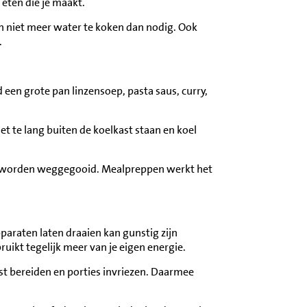
 eten die je maakt.
en niet meer water te koken dan nodig. Ook
.
 een grote pan linzensoep, pasta saus, curry,
iet te lang buiten de koelkast staan en koel
nog worden weggegooid. Mealpreppen werkt het
raten laten draaien kan gunstig zijn
uikt tegelijk meer van je eigen energie.
st bereiden en porties invriezen. Daarmee