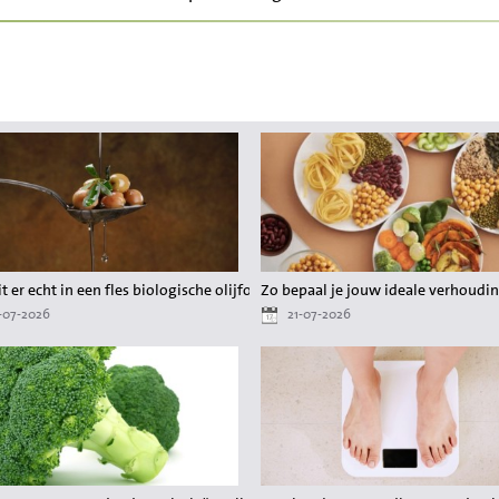
er gedoe
t er echt in een fles biologische olijfolie?
Zo bepaal je jouw ideale verhoudin
-07-2026
21-07-2026