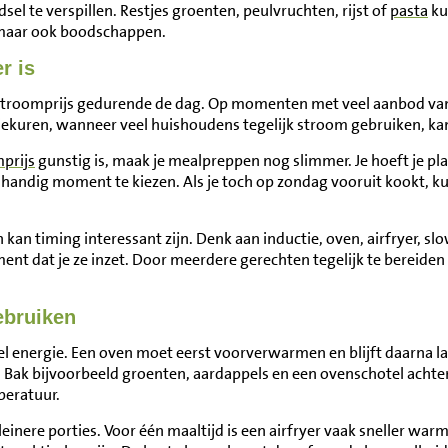
 te verspillen. Restjes groenten, peulvruchten, rijst of
pasta
ku
, maar ook boodschappen.
r is
 stroomprijs gedurende de dag. Op momenten met veel aanbod van
piekuren, wanneer veel huishoudens tegelijk stroom gebruiken, kan 
prijs
gunstig is, maak je mealpreppen nog slimmer. Je hoeft je pla
handig moment te kiezen. Als je toch op zondag vooruit kookt, kun
n kan timing interessant zijn. Denk aan inductie, oven, airfryer, sl
t dat je ze inzet. Door meerdere gerechten tegelijk te bereiden 
ebruiken
 energie. Een oven moet eerst voorverwarmen en blijft daarna la
. Bak bijvoorbeeld groenten, aardappels en een ovenschotel achter 
peratuur.
leinere porties. Voor één maaltijd is een airfryer vaak sneller war