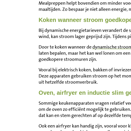
Mealpreppen helpt bovendien om minder voedsel
maaltijden. Zo bespaar je niet alleen energie
Koken wanneer stroom goedkope
Bij dynamische energietarieven verandert de
wind, kan stroom lager geprijsd zijn. Tijdens 
Door te koken wanneer de
dynamische stroom
laten bepalen, maar het kan wel lonen om een 
goedkopere stroomuren zijn.
Vooral bij elektrisch koken, bakken of invrieze
Deze apparaten gebruiken stroom op het momen
uit hetzelfde stroomverbruik.
Oven, airfryer en inductie slim g
Sommige keukenapparaten vragen relatief veel
om de oven zo efficiënt mogelijk te gebruiken
dat kan en stem gerechten af op dezelfde tem
Ook een airfryer kan handig zijn, vooral voor k