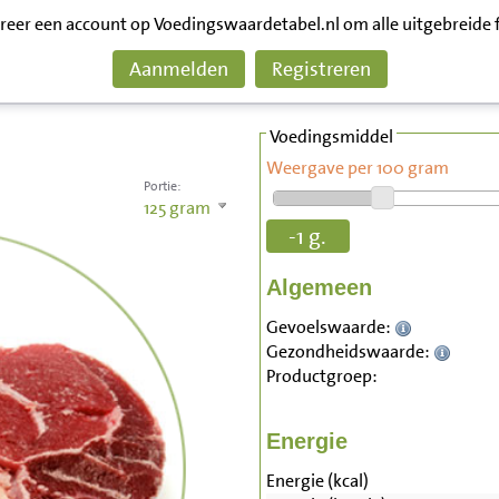
treer een account op Voedingswaardetabel.nl om alle uitgebreide 
Aanmelden
Registreren
Voedingsmiddel
Weergave per 100 gram
Portie:
125
gram
-1 g.
Algemeen
Gevoelswaarde:
Gezondheidswaarde:
Productgroep:
Energie
Energie (kcal)