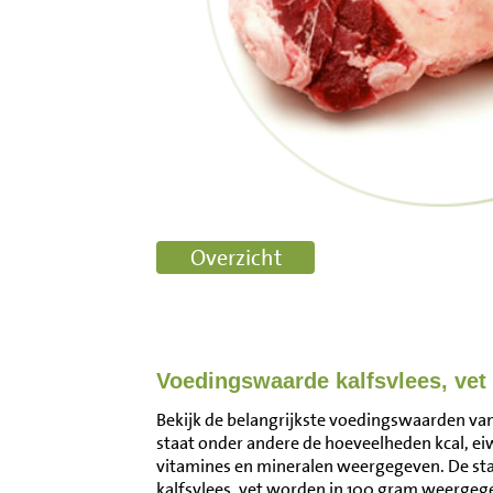
Voedingswaarde kalfsvlees, vet
Bekijk de belangrijkste voedingswaarden van k
staat onder andere de hoeveelheden kcal, ei
vitamines en mineralen weergegeven. De s
kalfsvlees, vet worden in 100 gram weergege