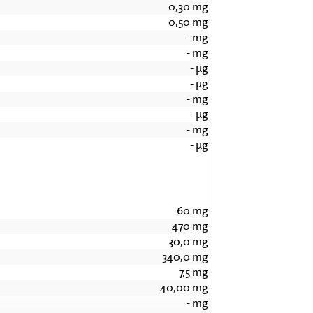
0,30
mg
0,50
mg
-
mg
-
mg
-
µg
-
µg
-
mg
-
µg
-
mg
-
µg
60
mg
470
mg
30,0
mg
340,0
mg
7,5
mg
40,00
mg
-
mg