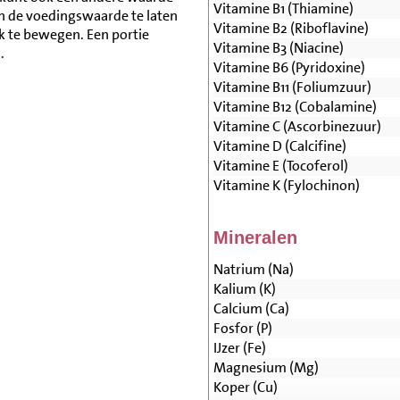
Vitamine B1 (Thiamine)
n de voedingswaarde te laten
Vitamine B2 (Riboflavine)
lk te bewegen. Een portie
Vitamine B3 (Niacine)
.
Vitamine B6 (Pyridoxine)
Vitamine B11 (Foliumzuur)
Vitamine B12 (Cobalamine)
Vitamine C (Ascorbinezuur)
Vitamine D (Calcifine)
Vitamine E (Tocoferol)
Vitamine K (Fylochinon)
Mineralen
Natrium (Na)
Kalium (K)
Calcium (Ca)
Fosfor (P)
IJzer (Fe)
Magnesium (Mg)
Koper (Cu)