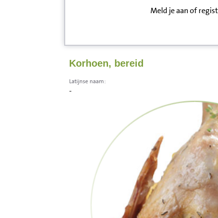
Meld je aan of regis
Inloggen
Contact
Korhoen, bereid
Informatie
Latijnse naam:
-
Disclaimer