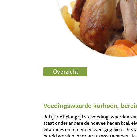
Voedingswaarde korhoen, berei
Bekijk de belangrijkste voedingswaarden van 
staat onder andere de hoeveelheden kcal, ei
vitamines en mineralen weergegeven. De s
bereid worden in 100 gram weergegeven. Je