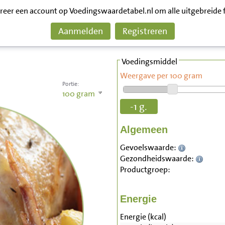
treer een account op Voedingswaardetabel.nl om alle uitgebreide 
Aanmelden
Registreren
Voedingsmiddel
Weergave per 100 gram
Portie:
100
gram
-1 g.
Algemeen
Gevoelswaarde:
Gezondheidswaarde:
Productgroep:
Energie
Energie (kcal)