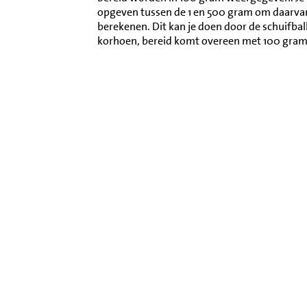
opgeven tussen de 1 en 500 gram om daarva
berekenen. Dit kan je doen door de schuifba
korhoen, bereid komt overeen met 100 gram