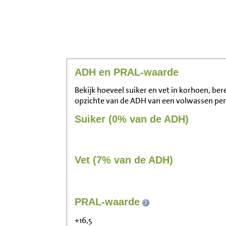
ADH en PRAL-waarde
Bekijk hoeveel suiker en vet in korhoen, ber
opzichte van de ADH van een volwassen pe
Suiker (0% van de ADH)
Vet (7% van de ADH)
PRAL-waarde
+16,5