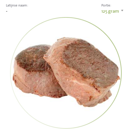
Latijnse naam:
Portie:
-
125
gram