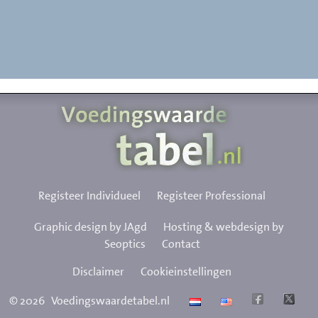
Registeer Individueel
Registeer Professional
Graphic design by JAgd
Hosting & webdesign by
Seoptics
Contact
Disclaimer
Cookieinstellingen
©
2026
Voedingswaardetabel.nl