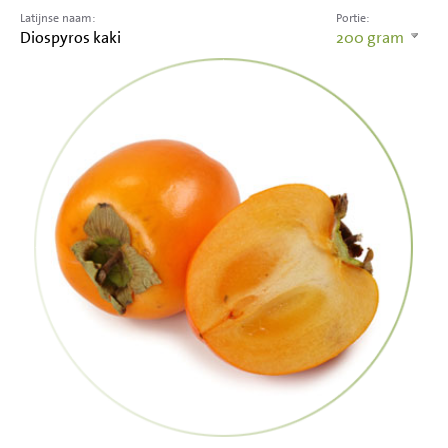
Latijnse naam:
Portie:
Diospyros kaki
200
gram