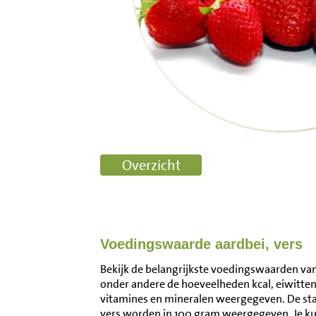
Voedingswaarde aardbei, vers
Bekijk de belangrijkste voedingswaarden van a
onder andere de hoeveelheden kcal, eiwitten
vitamines en mineralen weergegeven. De st
vers worden in 100 gram weergegeven. Je k