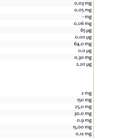
0,03
mg
0,05
mg
-
mg
0,06
mg
65
µg
0,00
µg
64,0
mg
0,0
µg
0,30
mg
2,20
µg
2
mg
150
mg
25,0
mg
30,0
mg
0,9
mg
15,00
mg
0,12
mg