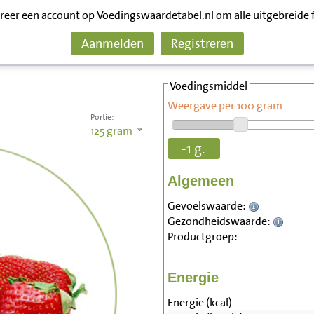
treer een account op Voedingswaardetabel.nl om alle uitgebreide 
Aanmelden
Registreren
Voedingsmiddel
Weergave per 100 gram
Portie:
125
gram
-1 g.
Algemeen
Gevoelswaarde:
Gezondheidswaarde:
Productgroep:
Energie
Energie (kcal)