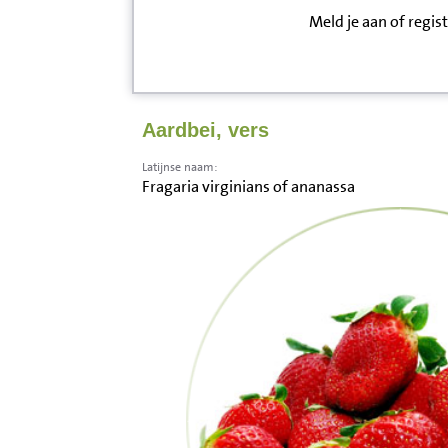
Meld je aan of regis
Inloggen
Contact
Aardbei, vers
Informatie
Latijnse naam:
Fragaria virginians of ananassa
Disclaimer