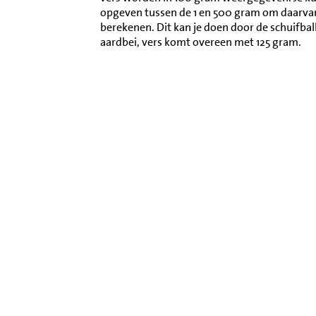
opgeven tussen de 1 en 500 gram om daarva
berekenen. Dit kan je doen door de schuifba
aardbei, vers komt overeen met 125 gram.