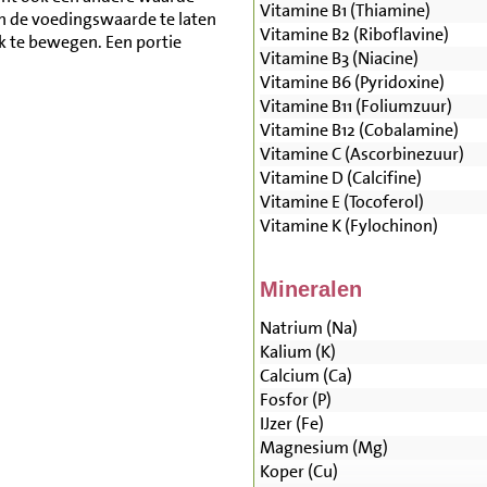
Vitamine B1 (Thiamine)
n de voedingswaarde te laten
Vitamine B2 (Riboflavine)
lk te bewegen. Een portie
Vitamine B3 (Niacine)
Vitamine B6 (Pyridoxine)
Vitamine B11 (Foliumzuur)
Vitamine B12 (Cobalamine)
Vitamine C (Ascorbinezuur)
Vitamine D (Calcifine)
Vitamine E (Tocoferol)
Vitamine K (Fylochinon)
Mineralen
Natrium (Na)
Kalium (K)
Calcium (Ca)
Fosfor (P)
IJzer (Fe)
Magnesium (Mg)
Koper (Cu)