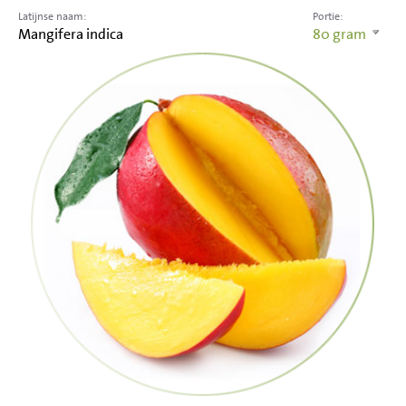
Latijnse naam:
Portie:
Mangifera indica
80
gram