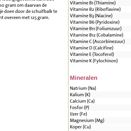
Vitamine B1 (Thiamine)
500 gram om daarvan de
Vitamine B2 (Riboflavine)
je doen door de schuifbalk te
Vitamine B3 (Niacine)
mt overeen met 125 gram.
Vitamine B6 (Pyridoxine)
Vitamine B11 (Foliumzuur)
Vitamine B12 (Cobalamine)
Vitamine C (Ascorbinezuur)
Vitamine D (Calcifine)
Vitamine E (Tocoferol)
Vitamine K (Fylochinon)
Mineralen
Natrium (Na)
Kalium (K)
Calcium (Ca)
Fosfor (P)
IJzer (Fe)
Magnesium (Mg)
Koper (Cu)