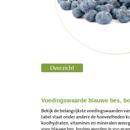
Voedingswaarde blauwe bes, b
Bekijk de belangrijkste voedingswaarden van
tabel staat onder andere de hoeveelheden kca
koolhydraten, vitamines en mineralen wee
voor blauwe bes, bosbes worden in 100 gra