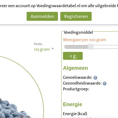
treer een account op Voedingswaardetabel.nl om alle uitgebreide 
Aanmelden
Registreren
Voedingsmiddel
Weergave per 100 gram
Portie:
125
gram
-1 g.
Algemeen
Gevoelswaarde:
Gezondheidswaarde:
Productgroep:
Energie
Energie (kcal)