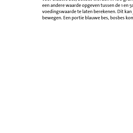
een andere waarde opgeven tussen de 1 en 
voedingswaarde te laten berekenen. Dit kan 
bewegen. Een portie blauwe bes, bosbes ko