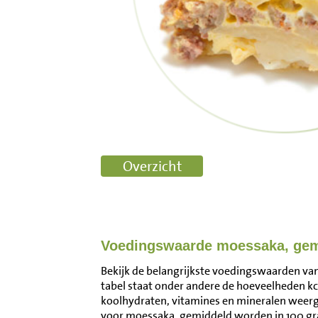
Voedingswaarde moessaka, gem
Bekijk de belangrijkste voedingswaarden va
tabel staat onder andere de hoeveelheden kca
koolhydraten, vitamines en mineralen wee
voor moessaka, gemiddeld worden in 100 gr