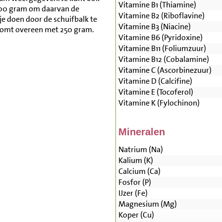
Vitamine B1 (Thiamine)
500 gram om daarvan de
Vitamine B2 (Riboflavine)
je doen door de schuifbalk te
Vitamine B3 (Niacine)
komt overeen met 250 gram.
Vitamine B6 (Pyridoxine)
Vitamine B11 (Foliumzuur)
Vitamine B12 (Cobalamine)
Vitamine C (Ascorbinezuur)
Vitamine D (Calcifine)
Vitamine E (Tocoferol)
Vitamine K (Fylochinon)
Mineralen
Natrium (Na)
Kalium (K)
Calcium (Ca)
Fosfor (P)
IJzer (Fe)
Magnesium (Mg)
Koper (Cu)