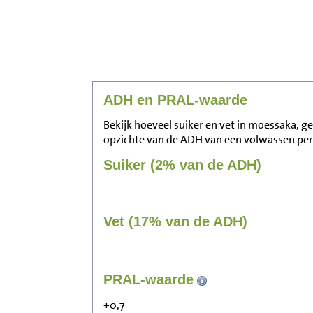
ADH en PRAL-waarde
Bekijk hoeveel suiker en vet in moessaka, g
opzichte van de ADH van een volwassen pe
Suiker (2% van de ADH)
Vet (17% van de ADH)
PRAL-waarde
+0,7