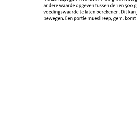
andere waarde opgeven tussen de 1 en 500 
voedingswaarde te laten berekenen. Dit kan 
bewegen. Een portie mueslireep, gem. komt