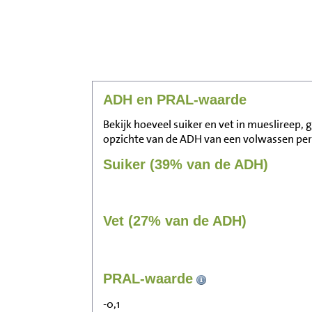
ADH en PRAL-waarde
Bekijk hoeveel suiker en vet in mueslireep, 
opzichte van de ADH van een volwassen pe
Suiker (39% van de ADH)
Vet (27% van de ADH)
PRAL-waarde
-0,1