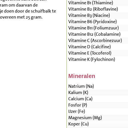
Vitamine B1 (Thiamine)
gram om daarvan de
Vitamine B2 (Riboflavine)
je doen door de schuifbalk te
Vitamine B3 (Niacine)
 overeen met 25 gram.
Vitamine B6 (Pyridoxine)
Vitamine B11 (Foliumzuur)
Vitamine B12 (Cobalamine)
Vitamine C (Ascorbinezuur)
Vitamine D (Calcifine)
Vitamine E (Tocoferol)
Vitamine K (Fylochinon)
Mineralen
Natrium (Na)
Kalium (K)
Calcium (Ca)
Fosfor (P)
IJzer (Fe)
Magnesium (Mg)
Koper (Cu)