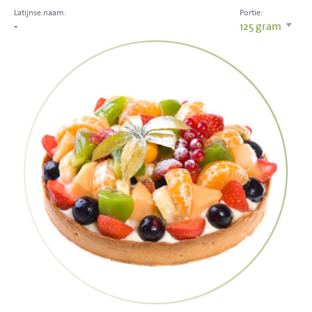
Latijnse naam:
Portie:
-
125
gram