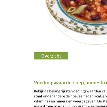
Voedingswaarde soep, minestr
Bekijk de belangrijkste voedingswaarden van
staat onder andere de hoeveelheden kcal, ei
vitamines en mineralen weergegeven. De s
minestrone worden in 100 gram weergegeven