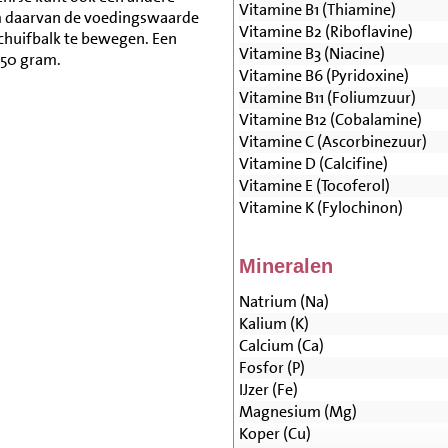
Vitamine B1 (Thiamine)
m daarvan de voedingswaarde
Vitamine B2 (Riboflavine)
schuifbalk te bewegen. Een
Vitamine B3 (Niacine)
250 gram.
Vitamine B6 (Pyridoxine)
Vitamine B11 (Foliumzuur)
Vitamine B12 (Cobalamine)
Vitamine C (Ascorbinezuur)
Vitamine D (Calcifine)
Vitamine E (Tocoferol)
Vitamine K (Fylochinon)
Mineralen
Natrium (Na)
Kalium (K)
Calcium (Ca)
Fosfor (P)
IJzer (Fe)
Magnesium (Mg)
Koper (Cu)