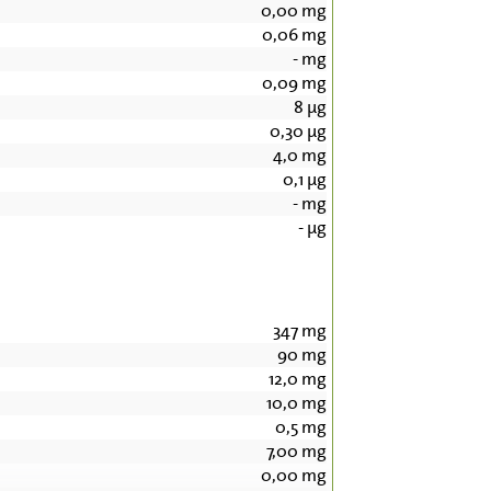
0,00
mg
0,06
mg
-
mg
0,09
mg
8
µg
0,30
µg
4,0
mg
0,1
µg
-
mg
-
µg
347
mg
90
mg
12,0
mg
10,0
mg
0,5
mg
7,00
mg
0,00
mg