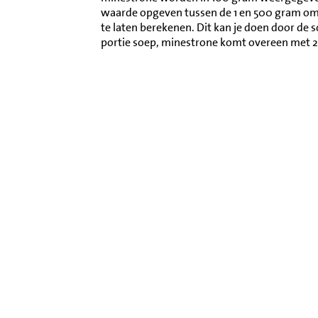
waarde opgeven tussen de 1 en 500 gram o
te laten berekenen. Dit kan je doen door de 
portie soep, minestrone komt overeen met 