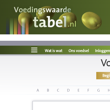
Voedingswaarde
Wat is wat?
Ons voedsel
Wat is wat
Ons voedsel
Inloggen
V
Bereken
Beg
Nieuws
Boeken
A
B
C
D
E
F
G
Registreren