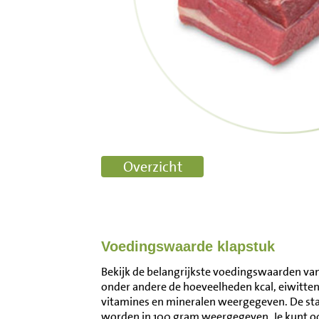
Voedingswaarde klapstuk
Bekijk de belangrijkste voedingswaarden van 
onder andere de hoeveelheden kcal, eiwitten
vitamines en mineralen weergegeven. De s
worden in 100 gram weergegeven. Je kunt 