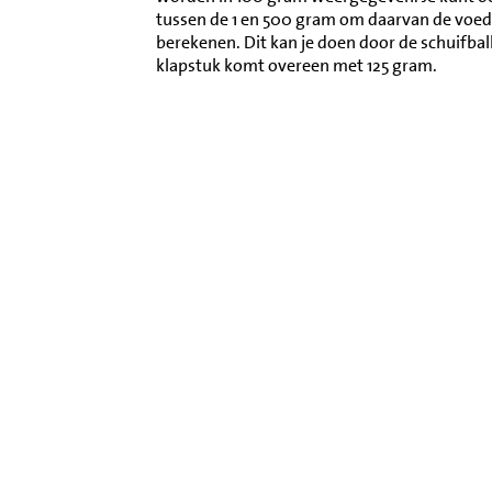
tussen de 1 en 500 gram om daarvan de voed
berekenen. Dit kan je doen door de schuifba
klapstuk komt overeen met 125 gram.