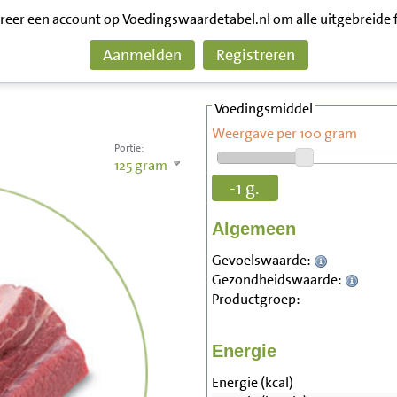
treer een account op Voedingswaardetabel.nl om alle uitgebreide 
Aanmelden
Registreren
Voedingsmiddel
Weergave per 100 gram
Portie:
125
gram
-1 g.
Algemeen
Gevoelswaarde:
Gezondheidswaarde:
Productgroep:
Energie
Energie (kcal)