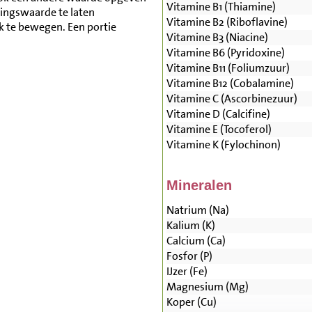
Vitamine B1 (Thiamine)
ingswaarde te laten
Vitamine B2 (Riboflavine)
lk te bewegen. Een portie
Vitamine B3 (Niacine)
Vitamine B6 (Pyridoxine)
Vitamine B11 (Foliumzuur)
Vitamine B12 (Cobalamine)
Vitamine C (Ascorbinezuur)
Vitamine D (Calcifine)
Vitamine E (Tocoferol)
Vitamine K (Fylochinon)
Mineralen
Natrium (Na)
Kalium (K)
Calcium (Ca)
Fosfor (P)
IJzer (Fe)
Magnesium (Mg)
Koper (Cu)