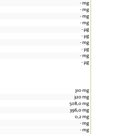
-
mg
-
mg
-
mg
-
mg
-
µg
-
µg
-
mg
-
µg
-
mg
-
µg
310
mg
320
mg
508,0
mg
396,0
mg
0,2
mg
-
mg
-
mg