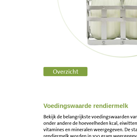
Voedingswaarde rendiermelk
Bekijk de belangrijkste voedingswaarden van 
onder andere de hoeveelheden kcal, eiwitten
vitamines en mineralen weergegeven. De s
rendiermelk worden in 100 gram weergegeve