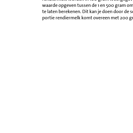
waarde opgeven tussen de 1 en 500 gram o
te laten berekenen. Dit kan je doen door de 
portie rendiermelk komt overeen met 200 g