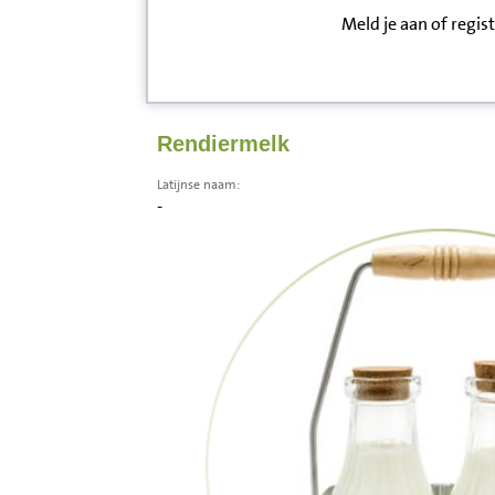
Meld je aan of regis
Inloggen
Contact
Rendiermelk
Informatie
Latijnse naam:
-
Disclaimer