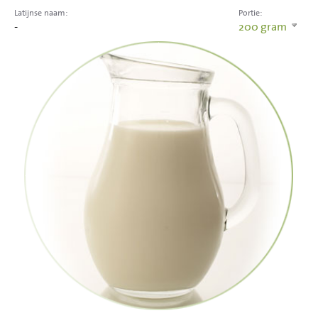
Latijnse naam:
Portie:
-
200
gram