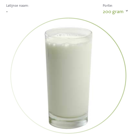
Latijnse naam:
Portie:
-
200
gram