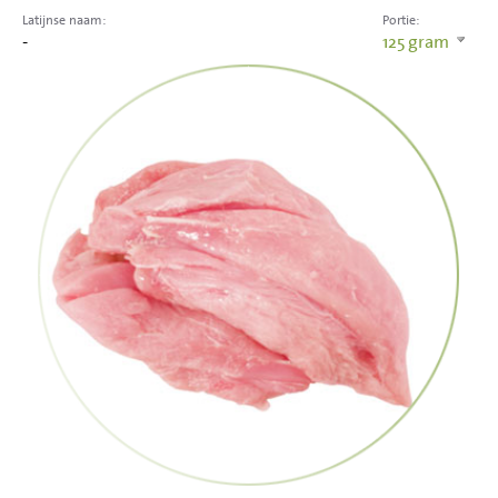
Latijnse naam:
Portie:
-
125
gram