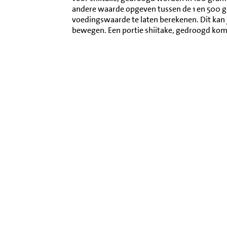
andere waarde opgeven tussen de 1 en 500 
voedingswaarde te laten berekenen. Dit kan 
bewegen. Een portie shiitake, gedroogd ko