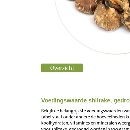
Voedingswaarde shiitake, gedr
Bekijk de belangrijkste voedingswaarden van
tabel staat onder andere de hoeveelheden kca
koolhydraten, vitamines en mineralen wee
voor shiitake, gedroogd worden in 100 gram