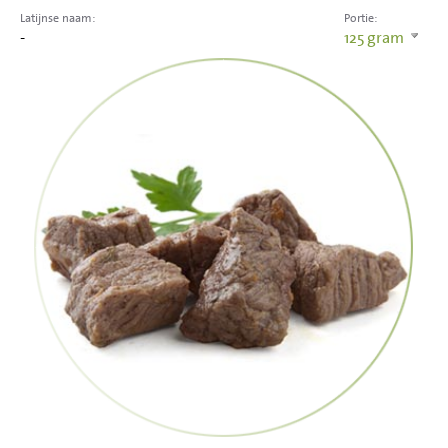
Latijnse naam:
Portie:
-
125
gram